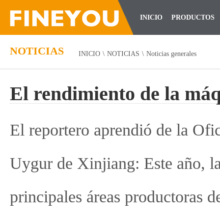
INICIO
PRODUCTOS
NOTICIAS
INICIO
\
NOTICIAS
\
Noticias generales
El rendimiento de la máq
El reportero aprendió de la Of
Uygur de Xinjiang: Este año, la
principales áreas productoras d